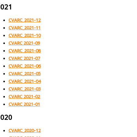
2021
CVARC_2021-12
CVARC_2021-11
CVARC_2021-10
CVARC 2021-09
CVARC_2021-08
CVARC 2021-07
CVARC_2021-06
CVARC_2021-05
CVARC_2021-04
CVARC_2021-03
CVARC 2021-02
CVARC 2021-01
2020
CVARC_2020-1
2