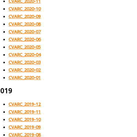
CVARC_2020-11
CVARC_2020-10
CVARC_2020-09
CVARC_2020-08
CVARC_2020-07
CVARC_2020-06
CVARC_2020-05
CVARC_2020-04
CVARC_2020-03
CVARC_2020-02
CVARC_2020-01
2019
CVARC_2019-12
CVARC_2019-11
CVARC_2019-10
CVARC_2019-09
CVARC_2019-08