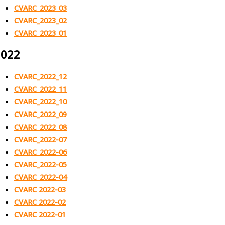
CVARC_2023_03
CVARC_2023_02
CVARC_2023_01
2022
CVARC_2022_12
CVARC_2022_11
CVARC_2022_10
CVARC_2022_09
CVARC_2022_08
CVARC_2022-07
CVARC_2022-06
CVARC_2022-05
CVARC_2022-04
CVARC 2022-03
CVARC 2022-02
CVARC 2022-01